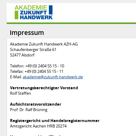
Impressum
Akademie Zukunft Handwerk AZH-AG
Schaufenberger Straße 61
52477 Alsdorf
Telefon: +49 (0) 2404 55 15 - 10
Telefax: +49 (0) 2404 55 15 - 11
E-Mail:
akademie@zukunft-handwerk.de
Vertretungsberechtigter Vorstand
Rolf Steffen
Aufsichtsratsvorsitzender
Prof. Dr. Ralf Brüning
Registergericht und Handelsregisternummer
Amtsgericht Aachen HRB 20274