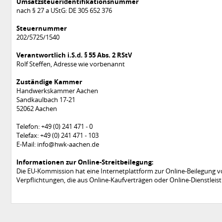
Umsatzsteueridentifikationsnummer
nach § 27 a UStG: DE 305 652 376
Steuernummer
202/5725/1540
Verantwortlich i.S.d. § 55 Abs. 2 RStV
Rolf Steffen, Adresse wie vorbenannt
Zuständige Kammer
Handwerkskammer Aachen
Sandkaulbach 17-21
52062 Aachen
Telefon: +49 (0) 241 471 - 0
Telefax: +49 (0) 241 471 - 103
E-Mail: info@hwk-aachen.de
Informationen zur Online-Streitbeilegung:
Die EU-Kommission hat eine Internetplattform zur Online-Beilegung von 
Verpflichtungen, die aus Online-Kaufverträgen oder Online-Dienstlei